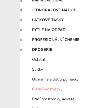
PAPÍROVÉ OBALY
JEDNORÁZOVÉ NÁDOBÍ
LÁTKOVÉ TAŠKY
PYTLE NA ODPAD
PROFESIONÁLNÍ CHEMIE
DROGERIE
Ostatní
Svíčky
Ochranné a čistící pomůcky
Čistící prostředky
Prací prostředky, aviváže