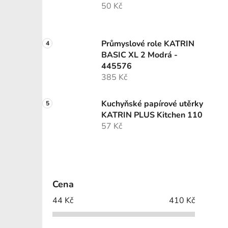
50 Kč
Průmyslové role KATRIN
BASIC XL 2 Modrá -
445576
385 Kč
Kuchyňské papírové utěrky
KATRIN PLUS Kitchen 110
57 Kč
Cena
44
Kč
410
Kč