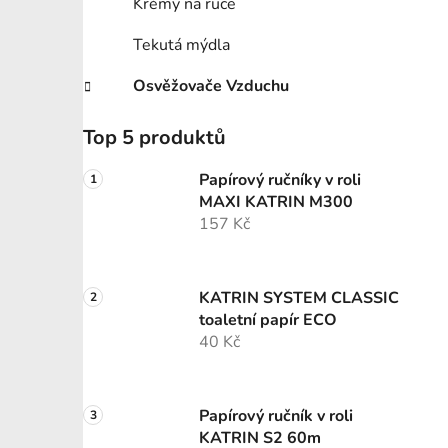
Krémy na ruce
Tekutá mýdla
Osvěžovače Vzduchu
Top 5 produktů
Papírový ručníky v roli
MAXI KATRIN M300
157 Kč
KATRIN SYSTEM CLASSIC
toaletní papír ECO
40 Kč
Papírový ručník v roli
KATRIN S2 60m