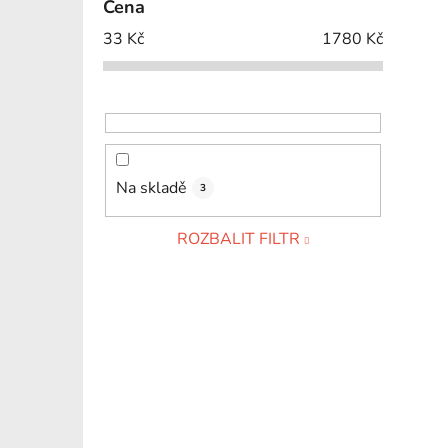
Cena
33
Kč
1780
Kč
Na skladě
3
ROZBALIT FILTR