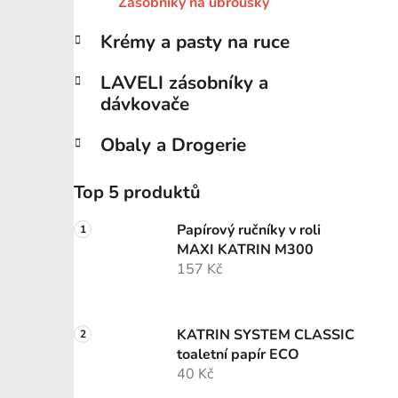
Zásobníky na ubrousky
Krémy a pasty na ruce
LAVELI zásobníky a
dávkovače
Obaly a Drogerie
Top 5 produktů
Papírový ručníky v roli
MAXI KATRIN M300
157 Kč
KATRIN SYSTEM CLASSIC
toaletní papír ECO
40 Kč