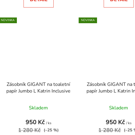
NOVINKA
NOVINKA
Zásobník GIGANT na toaletní
Zásobník GIGANT na t
papír Jumbo L Katrin Inclusive
papír Jumbo L K
Skladem
Skladem
950 Kč
950 Kč
/ ks
/ ks
1 280 Kč
1 280 Kč
(–25 %)
(–25 