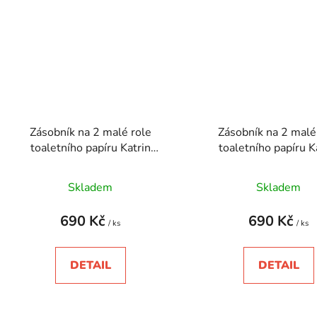
Zásobník na 2 malé role
Zásobník na 2 malé
toaletního papíru Katrin
toaletního papíru K
Inclusive
Inclusive
Skladem
Skladem
690 Kč
690 Kč
/ ks
/ ks
DETAIL
DETAIL