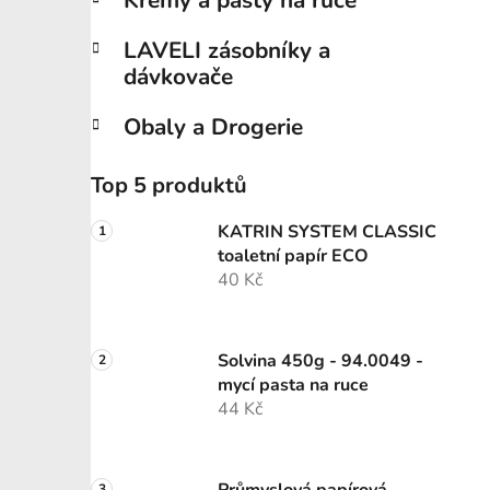
Krémy a pasty na ruce
LAVELI zásobníky a
dávkovače
Obaly a Drogerie
Top 5 produktů
KATRIN SYSTEM CLASSIC
toaletní papír ECO
40 Kč
Solvina 450g - 94.0049 -
mycí pasta na ruce
44 Kč