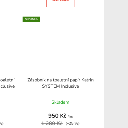
NOVINKA
oaletní
Zásobník na toaletní papír Katrin
atrin Inclusive
SYSTEM Inclusive
Skladem
950 Kč
/ ks
1 280 Kč
%)
(–25 %)