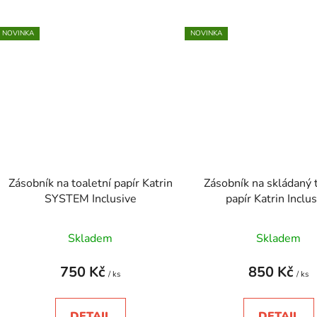
NOVINKA
NOVINKA
Zásobník na toaletní papír Katrin
Zásobník na skládaný 
SYSTEM Inclusive
papír Katrin Inclu
Skladem
Skladem
750 Kč
850 Kč
/ ks
/ ks
DETAIL
DETAIL