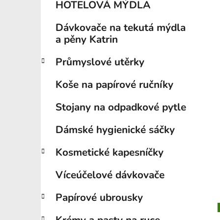
HOTELOVÁ MÝDLA
Dávkovače na tekutá mýdla
a pěny Katrin
Průmyslové utěrky
Koše na papírové ručníky
Stojany na odpadkové pytle
Dámské hygienické sáčky
Kosmetické kapesníčky
Víceúčelové dávkovače
Papírové ubrousky