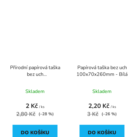
Přírodní papírová taška
Papírová taška bez uch
bez uch
100x70x260mm - Bílá
100x70x260mm
Skladem
Skladem
2 Kč
2,20 Kč
/ ks
/ ks
2,80 Kč
3 Kč
(–28 %)
(–26 %)
DO KOŠÍKU
DO KOŠÍKU