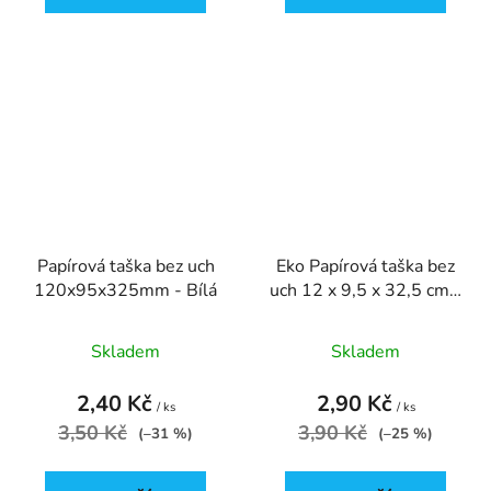
Papírová taška bez uch
Eko Papírová taška bez
120x95x325mm - Bílá
uch 12 x 9,5 x 32,5 cm -
přírodní
Skladem
Skladem
2,40 Kč
2,90 Kč
/ ks
/ ks
3,50 Kč
3,90 Kč
(–31 %)
(–25 %)