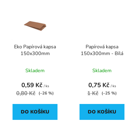
Eko Papírová kapsa
Papírová kapsa
150x300mm
150x300mm - Bílá
Skladem
Skladem
0,59 Kč
0,75 Kč
/ ks
/ ks
0,80 Kč
1 Kč
(–26 %)
(–25 %)
DO KOŠÍKU
DO KOŠÍKU