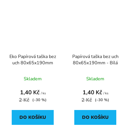
Eko Papírová taška bez
Papírová taška bez uch
uch 80x65x190mm
80x65x190mm - Bílá
Skladem
Skladem
1,40 Kč
1,40 Kč
/ ks
/ ks
2 Kč
2 Kč
(–30 %)
(–30 %)
DO KOŠÍKU
DO KOŠÍKU