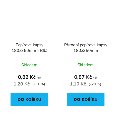
Papírové kapsy
Přírodní papírové kapsy
180x350mm - Bílá
180x350mm
Skladem
Skladem
0,82 Kč
0,87 Kč
/ ks
/ ks
1,20 Kč
1,10 Kč
(–31 %)
(–20 %)
DO KOŠÍKU
DO KOŠÍKU