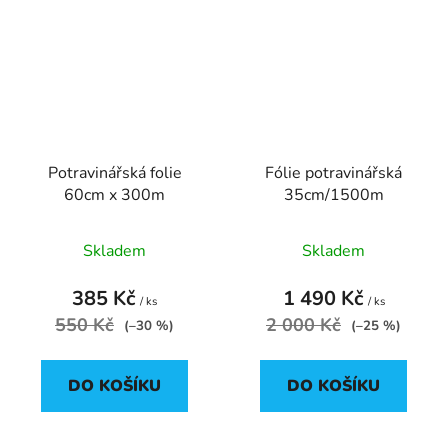
Potravinářská folie
Fólie potravinářská
60cm x 300m
35cm/1500m
Skladem
Skladem
385 Kč
1 490 Kč
/ ks
/ ks
550 Kč
2 000 Kč
(–30 %)
(–25 %)
DO KOŠÍKU
DO KOŠÍKU