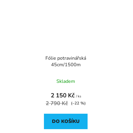
Fólie potravinářská
45cm/1500m
Skladem
2 150 Kč
/ ks
2 790 Kč
(–22 %)
DO KOŠÍKU