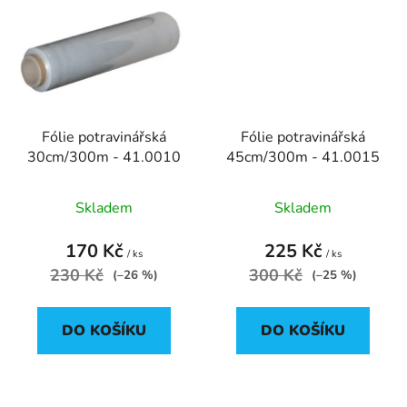
Fólie potravinářská
Fólie potravinářská
30cm/300m - 41.0010
45cm/300m - 41.0015
Skladem
Skladem
170 Kč
225 Kč
/ ks
/ ks
230 Kč
300 Kč
(–26 %)
(–25 %)
DO KOŠÍKU
DO KOŠÍKU