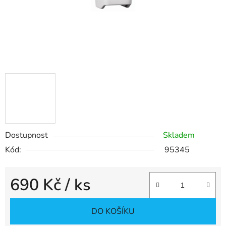
Dostupnost
Skladem
Kód:
95345
690 Kč
/ ks
Měrná cena:
DO KOŠÍKU