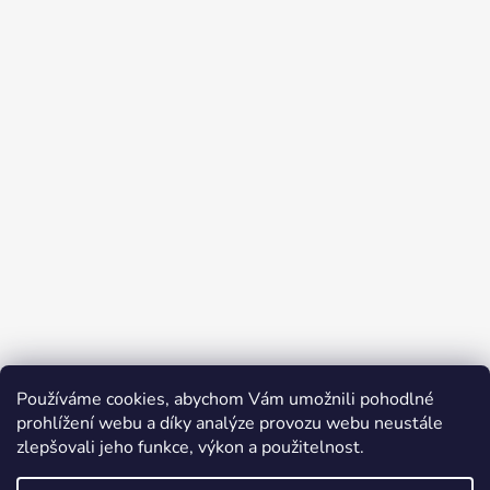
Používáme cookies, abychom Vám umožnili pohodlné
prohlížení webu a díky analýze provozu webu neustále
zlepšovali jeho funkce, výkon a použitelnost.