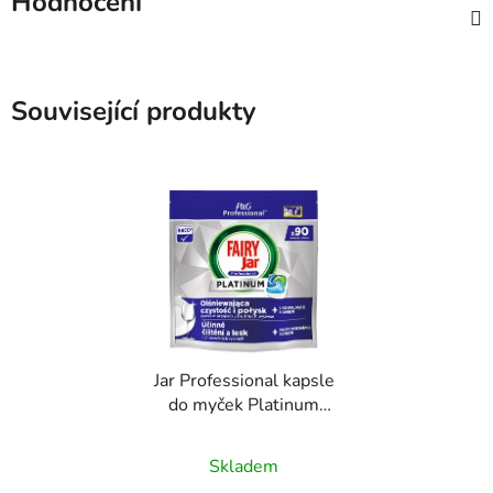
Hodnocení
Související produkty
Jar Professional kapsle
do myček Platinum
90ks
Skladem