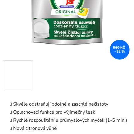
960 KČ
–22 %
Skvěle odstraňují odolné a zaschlé nečistoty
Oplachovací funkce pro výjimečný lesk
Rychlé rozpouštění u průmyslových myček (1-5 min.)
Nová citronová vůně