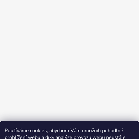
Používáme cookies, abychom Vám umožnili pohodlné
prohlížení webu a díky analýze provozu webu neustále