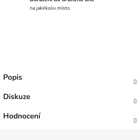
na jakékoliv místo
Popis
Diskuze
Hodnocení
Z