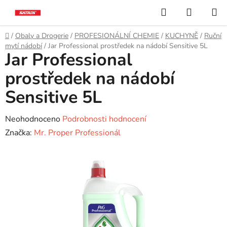
Přejít
Hledat
NÁKUP
na
KOŠÍK
obsah
Domů
/
Obaly a Drogerie
/
PROFESIONÁLNÍ CHEMIE
/
KUCHYNĚ
/
Ruční
mytí nádobí
/
Jar Professional prostředek na nádobí Sensitive 5L
Jar Professional
prostředek na nádobí
Sensitive 5L
Průměrné
Neohodnoceno
Podrobnosti hodnocení
hodnocení
Značka:
Mr. Proper Professionál
produktu
je
0,0
z
5
hvězdiček.