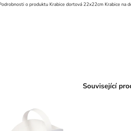
Podrobnosti o produktu Krabice dortová 22x22cm Krabice na do
Související pr