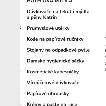
HOTELOVÁ MÝDLA
Dávkovače na tekutá mýdla
a pěny Katrin
Průmyslové utěrky
Koše na papírové ručníky
Stojany na odpadkové pytle
Dámské hygienické sáčky
Kosmetické kapesníčky
Víceúčelové dávkovače
Papírové ubrousky
Krémy a pasty na ruce