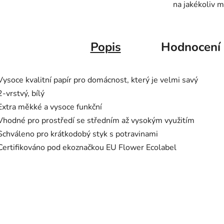
na jakékoliv m
Popis
Hodnocení
Vysoce kvalitní papír pro domácnost, který je velmi savý
2-vrstvý, bílý
Extra měkké a vysoce funkční
Vhodné pro prostředí se středním až vysokým využitím
Schváleno pro krátkodobý styk s potravinami
Certifikováno pod ekoznačkou EU Flower Ecolabel