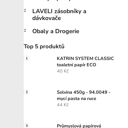
LAVELI zásobníky a
dávkovače
Obaly a Drogerie
Top 5 produktů
KATRIN SYSTEM CLASSIC
toaletní papír ECO
40 Kč
Solvina 450g - 94.0049 -
mycí pasta na ruce
44 Kč
Průmyslová papírová