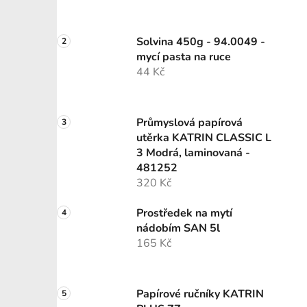
Solvina 450g - 94.0049 -
mycí pasta na ruce
44 Kč
Průmyslová papírová
utěrka KATRIN CLASSIC L
3 Modrá, laminovaná -
481252
320 Kč
Prostředek na mytí
nádobím SAN 5l
165 Kč
Papírové ručníky KATRIN