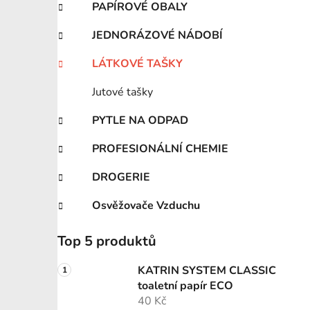
PAPÍROVÉ OBALY
JEDNORÁZOVÉ NÁDOBÍ
LÁTKOVÉ TAŠKY
Jutové tašky
PYTLE NA ODPAD
PROFESIONÁLNÍ CHEMIE
DROGERIE
Osvěžovače Vzduchu
Top 5 produktů
KATRIN SYSTEM CLASSIC
toaletní papír ECO
40 Kč