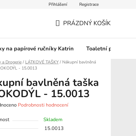
Přihlášení
Registrace
Podmínky ochrany osobních údajů
PRÁZDNÝ KOŠÍK
NÁKUPNÍ
KOŠÍK
y na papírové ručníky Katrin
Toaletní papír Katr
 a Drogerie
/
LÁTKOVÉ TAŠKY
/
Nákupní bavlněná
ROKODÝL - 15.0013
upní bavlněná taška
OKODÝL - 15.0013
né
dnoceno
Podrobnosti hodnocení
ení
nost
Skladem
tu
15.0013