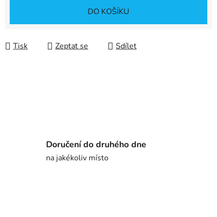
Měrná cena:
DO KOŠÍKU
Tisk
Zeptat se
Sdílet
Doručení do druhého dne
na jakékoliv místo