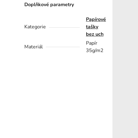
Doplňkové parametry
Papírové
Kategorie
tašky
bez uch
Papír
Materiál
35g/m2