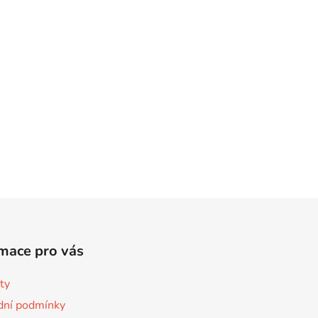
mace pro vás
ty
ní podmínky