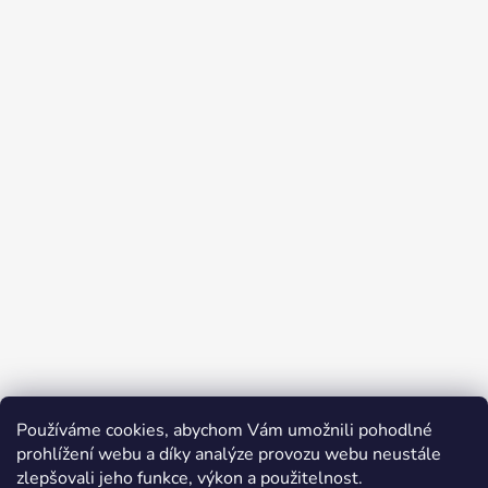
Používáme cookies, abychom Vám umožnili pohodlné
prohlížení webu a díky analýze provozu webu neustále
zlepšovali jeho funkce, výkon a použitelnost.