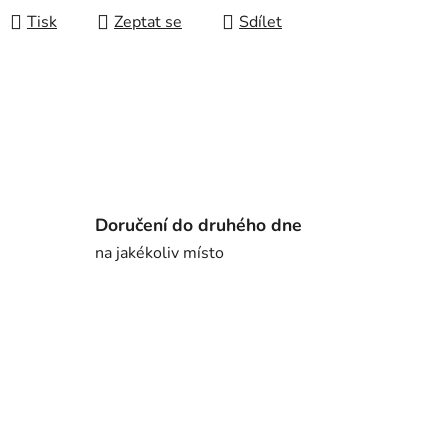
Tisk
Zeptat se
Sdílet
Doručení do druhého dne
na jakékoliv místo