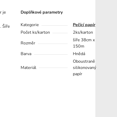
r je
Doplňkové parametry
Kategorie
Pečící papír
. Šíře
Počet ks/karton
2ks/karton
šíře 38cm x
Rozměr
150m
Barva
Hnědá
Oboustraně
Materiál
silikonovaný
papír