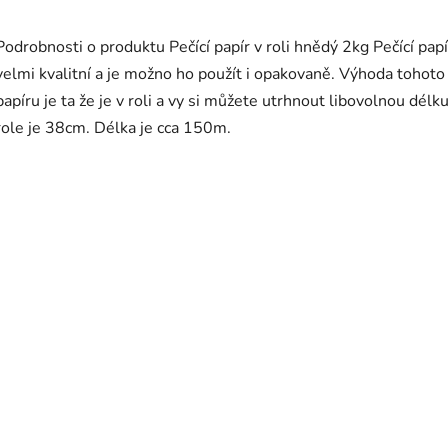
Podrobnosti o produktu Pečící papír v roli hnědý 2kg Pečící papí
velmi kvalitní a je možno ho použít i opakovaně. Výhoda tohoto
papíru je ta že je v roli a vy si můžete utrhnout libovolnou délku
role je 38cm. Délka je cca 150m.