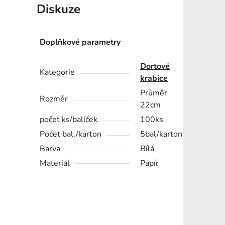
Diskuze
Doplňkové parametry
Dortové
Kategorie
krabice
Průměr
Rozměr
22cm
počet ks/balíček
100ks
Počet bal./karton
5bal/karton
Barva
Bílá
Materiál
Papír