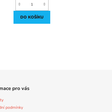
DO KOŠÍKU
mace pro vás
ty
ní podmínky