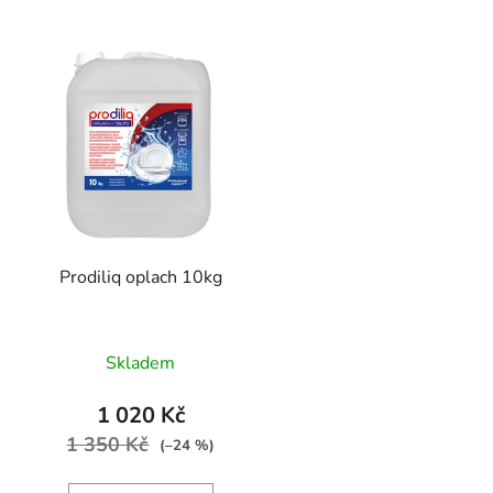
Prodiliq oplach 10kg
Skladem
1 020 Kč
1 350 Kč
(–24 %)