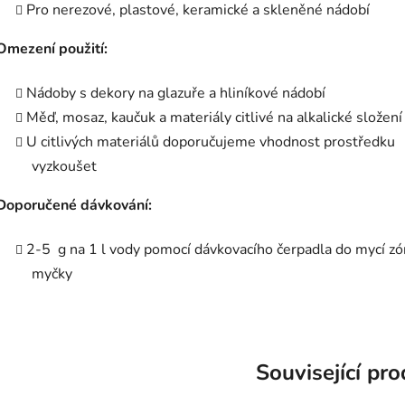
Pro nerezové, plastové, keramické a skleněné nádobí
Omezení použití:
Nádoby s dekory na glazuře a hliníkové nádobí
Měď, mosaz, kaučuk a materiály citlivé na alkalické složení
U citlivých materiálů doporučujeme vhodnost prostředku
vyzkoušet
Doporučené dávkování:
2-5 g na 1 l vody pomocí dávkovacího čerpadla do mycí z
myčky
Související pr