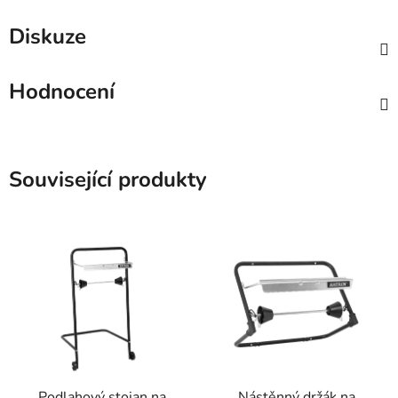
Diskuze
Hodnocení
Související produkty
Podlahový stojan na
Nástěnný držák na