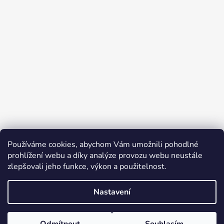
Používáme cookies, abychom Vám umožnili pohodlné
prohlížení webu a díky analýze provozu webu neustále
zlepšovali jeho funkce, výkon a použitelnost.
Nastavení
Vytvořil Shoptet