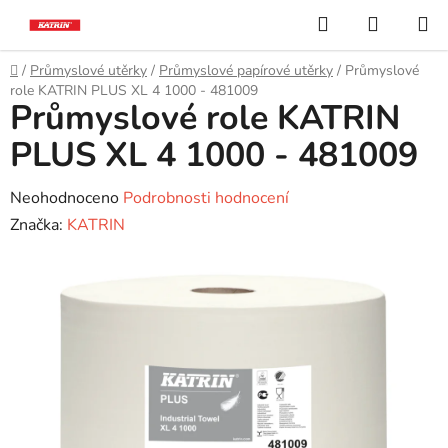
Přejít
Hledat
NÁKUP
na
KOŠÍK
obsah
Domů
/
Průmyslové utěrky
/
Průmyslové papírové utěrky
/
Průmyslové
role KATRIN PLUS XL 4 1000 - 481009
Průmyslové role KATRIN
PLUS XL 4 1000 - 481009
Průměrné
Neohodnoceno
Podrobnosti hodnocení
hodnocení
Značka:
KATRIN
produktu
je
0,0
z
5
hvězdiček.