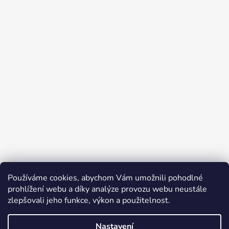
Používáme cookies, abychom Vám umožnili pohodlné
prohlížení webu a díky analýze provozu webu neustále
zlepšovali jeho funkce, výkon a použitelnost.
Nastavení