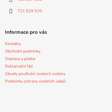
t
í
721 529 520
Informace pro vás
Kontakty
Obchodní podmínky
Doprava a platba
Reklamační řád
Zásady používání souborů cookies
Podmínky ochrany osobních údajů