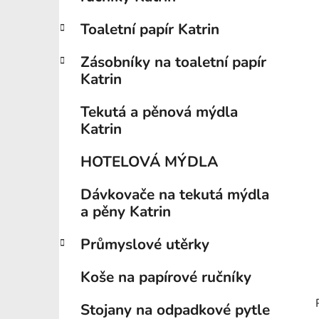
í
p
Toaletní papír Katrin
a
n
Zásobníky na toaletní papír
e
Katrin
l
Tekutá a pěnová mýdla
Katrin
HOTELOVÁ MÝDLA
Dávkovače na tekutá mýdla
a pěny Katrin
Průmyslové utěrky
Koše na papírové ručníky
Stojany na odpadkové pytle