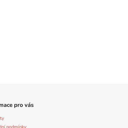
mace pro vás
ty
ní podmínky