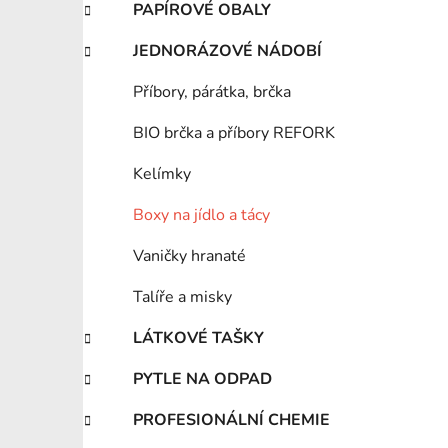
PAPÍROVÉ OBALY
JEDNORÁZOVÉ NÁDOBÍ
Příbory, párátka, brčka
BIO brčka a příbory REFORK
Kelímky
Boxy na jídlo a tácy
Vaničky hranaté
Talíře a misky
LÁTKOVÉ TAŠKY
PYTLE NA ODPAD
PROFESIONÁLNÍ CHEMIE