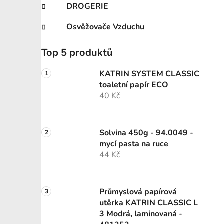
DROGERIE
Osvěžovače Vzduchu
Top 5 produktů
KATRIN SYSTEM CLASSIC
toaletní papír ECO
40 Kč
Solvina 450g - 94.0049 -
mycí pasta na ruce
44 Kč
Průmyslová papírová
utěrka KATRIN CLASSIC L
3 Modrá, laminovaná -