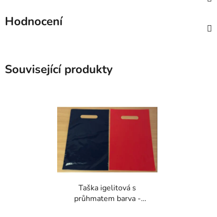
Hodnocení
Související produkty
Taška igelitová s
průhmatem barva -
200x300mm