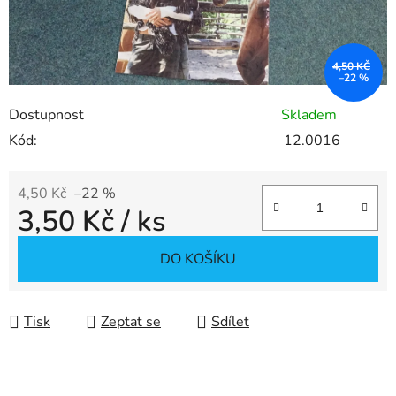
4,50 KČ
–22 %
Dostupnost
Skladem
Kód:
12.0016
4,50 Kč
–22 %
3,50 Kč
/ ks
Měrná cena:
DO KOŠÍKU
Tisk
Zeptat se
Sdílet