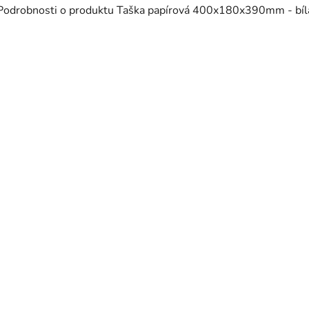
Podrobnosti o produktu Taška papírová 400x180x390mm - bíl