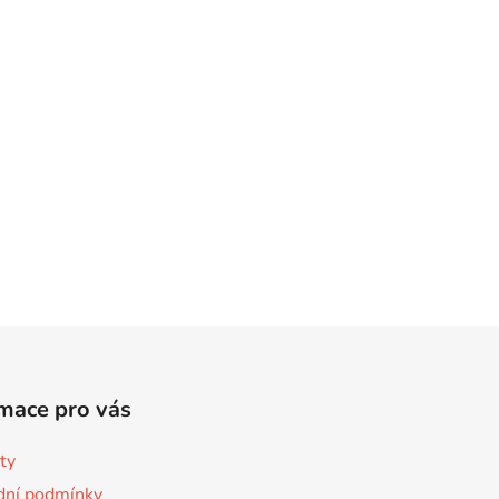
mace pro vás
ty
ní podmínky