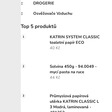
DROGERIE
Osvěžovače Vzduchu
Top 5 produktů
KATRIN SYSTEM CLASSIC
toaletní papír ECO
40 Kč
Solvina 450g - 94.0049 -
mycí pasta na ruce
44 Kč
Průmyslová papírová
utěrka KATRIN CLASSIC L
3 Modrá, laminovaná -