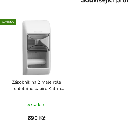
NOVINKA
Zásobník na 2 malé role
toaletního papíru Katrin
Inclusive
Skladem
690 Kč