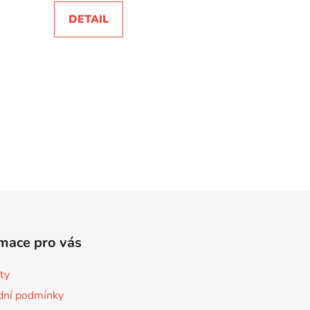
DETAIL
mace pro vás
ty
ní podmínky