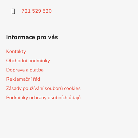
t
í
721 529 520
Informace pro vás
Kontakty
Obchodní podmínky
Doprava a platba
Reklamační řád
Zásady používání souborů cookies
Podmínky ochrany osobních údajů