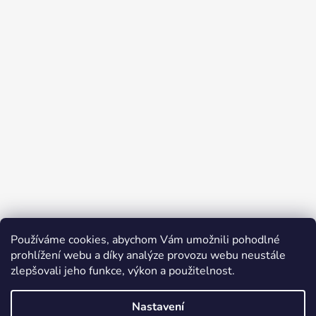
Používáme cookies, abychom Vám umožnili pohodlné
prohlížení webu a díky analýze provozu webu neustále
zlepšovali jeho funkce, výkon a použitelnost.
Nastavení