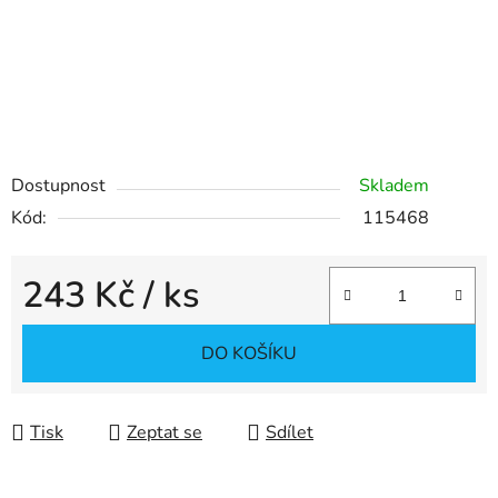
Dostupnost
Skladem
Kód:
115468
243 Kč
/ ks
Měrná cena:
DO KOŠÍKU
Tisk
Zeptat se
Sdílet