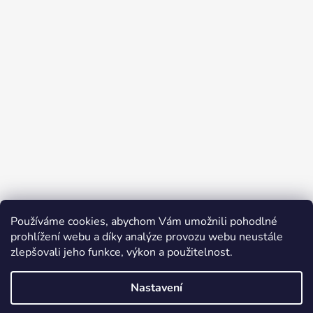
Používáme cookies, abychom Vám umožnili pohodlné
prohlížení webu a díky analýze provozu webu neustále
zlepšovali jeho funkce, výkon a použitelnost.
Nastavení