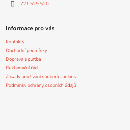
í
721 529 520
Informace pro vás
Kontakty
Obchodní podmínky
Doprava a platba
Reklamační řád
Zásady používání souborů cookies
Podmínky ochrany osobních údajů