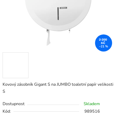
2 200
KČ
–21 %
Kovový zásobník Gigant S na JUMBO toaletní papír velikosti
S
Dostupnost
Skladem
Kód:
989516