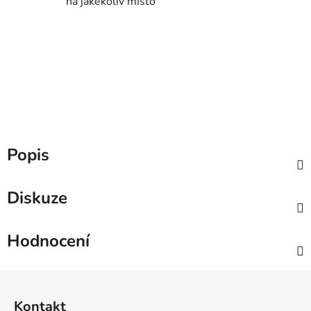
na jakékoliv místo
Popis
Diskuze
Hodnocení
Z
á
Kontakt