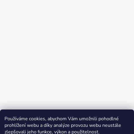
Používáme cookies, abychom Vám umožnili pohodlné
prohlížení webu a díky analýze provozu webu neustále
zlepšovali jeho funkce, výkon a použitelnost.