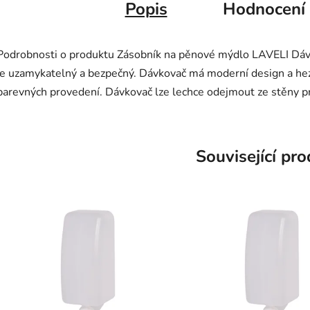
Popis
Hodnocení
Podrobnosti o produktu Zásobník na pěnové mýdlo LAVELI Dá
je uzamykatelný a bezpečný. Dávkovač má moderní design a hez
barevných provedení. Dávkovač lze lechce odejmout ze stěny pr
Související pr