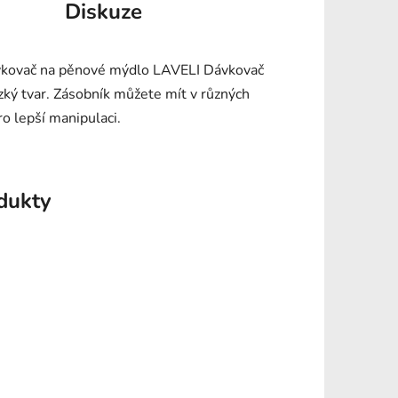
Diskuze
vkovač na pěnové mýdlo LAVELI Dávkovač
ký tvar. Zásobník můžete mít v různých
o lepší manipulaci.
odukty