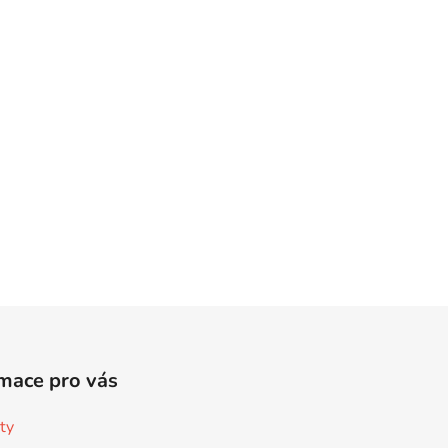
mace pro vás
ty