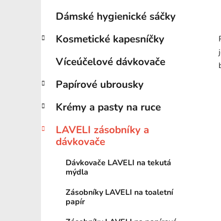
Dámské hygienické sáčky
Kosmetické kapesníčky
Víceúčelové dávkovače
Papírové ubrousky
Krémy a pasty na ruce
LAVELI zásobníky a
dávkovače
Dávkovače LAVELI na tekutá
mýdla
Zásobníky LAVELI na toaletní
papír