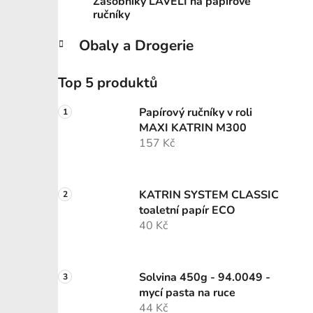
Zásobníky LAVELI na papírové
ručníky
Obaly a Drogerie
Top 5 produktů
Papírový ručníky v roli
MAXI KATRIN M300
157 Kč
KATRIN SYSTEM CLASSIC
toaletní papír ECO
40 Kč
Solvina 450g - 94.0049 -
mycí pasta na ruce
44 Kč