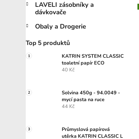
LAVELI zásobníky a
dávkovače
Obaly a Drogerie
Top 5 produktů
KATRIN SYSTEM CLASSIC
toaletní papír ECO
40 Kč
Solvina 450g - 94.0049 -
mycí pasta na ruce
44 Kč
Průmyslová papírová
utěrka KATRIN CLASSIC L