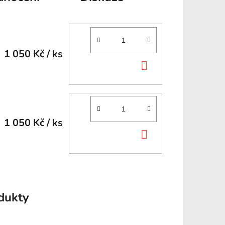
1 050 Kč
/ ks
DO
KOŠÍKU
1 050 Kč
/ ks
DO
KOŠÍKU
odukty