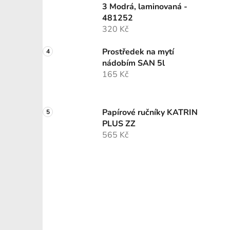
3 Modrá, laminovaná -
481252
320 Kč
Prostředek na mytí
nádobím SAN 5l
165 Kč
Papírové ručníky KATRIN
PLUS ZZ
565 Kč