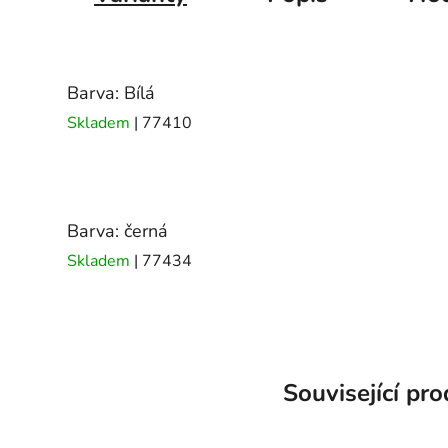
Barva: Bílá
Skladem
| 77410
Barva: černá
Skladem
| 77434
Související pr