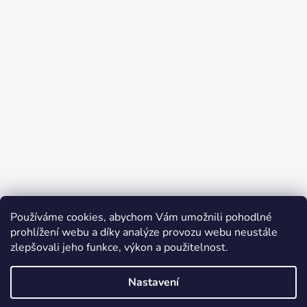
Používáme cookies, abychom Vám umožnili pohodlné
prohlížení webu a díky analýze provozu webu neustále
zlepšovali jeho funkce, výkon a použitelnost.
Nastavení