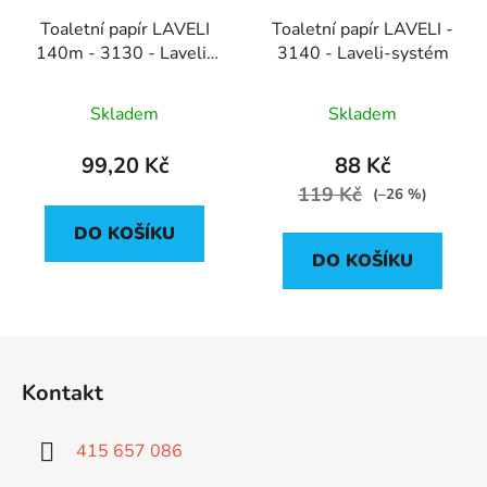
Toaletní papír LAVELI
Toaletní papír LAVELI -
140m - 3130 - Laveli-
3140 - Laveli-systém
systém
Skladem
Skladem
99,20 Kč
88 Kč
119 Kč
(–26 %)
DO KOŠÍKU
DO KOŠÍKU
Z
á
Kontakt
p
a
415 657 086
t