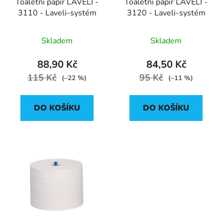
Toaletní papír LAVELI -
Toaletní papír LAVELI -
3110 - Laveli-systém
3120 - Laveli-systém
Skladem
Skladem
88,90 Kč
84,50 Kč
115 Kč
95 Kč
(–22 %)
(–11 %)
DO KOŠÍKU
DO KOŠÍKU