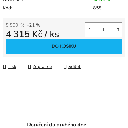
Kód:
8581
5 500 Kč
–21 %
4 315 Kč
/ ks
Měrná cena:
DO KOŠÍKU
Tisk
Zeptat se
Sdílet
Doručení do druhého dne