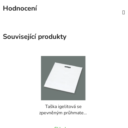
Hodnocení
Související produkty
Taška igelitová se
zpevněným průhmatem
bílá - 600x550mm